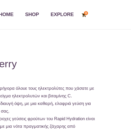
3
HOME
SHOP
EXPLORE
erry
γρήγορα όλουε τους ηλεκτρολύτες που χάσατε με
είγμα ηλεκτρολυτών και βιταμίνης C.
 διαυγή όψη, με μια καθαρή, ελαφριά γεύση για
 σας.
οχες γεύσεις φρούτων του Rapid Hydration είναι
, με μια νότα πραγματικής ζάχαρης από