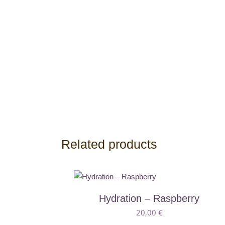
Related products
Αυτό
Hydration – Raspberry
το
20,00
€
προϊόν