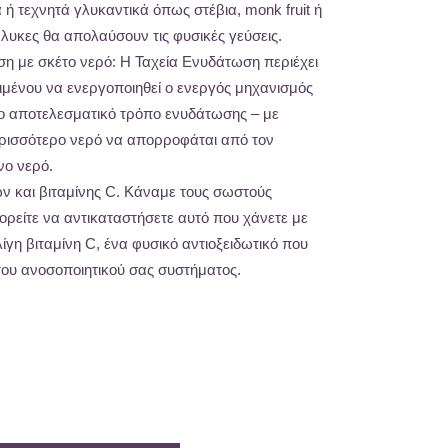
 ή τεχνητά γλυκαντικά όπως στέβια, monk fruit ή
άλυκες θα απολαύσουν τις φυσικές γεύσεις.
η με σκέτο νερό: Η Ταχεία Ενυδάτωση περιέχει
ιμένου να ενεργοποιηθεί ο ενεργός μηχανισμός
ο αποτελεσματικό τρόπο ενυδάτωσης – με
ρισσότερο νερό να απορροφάται από τον
νο νερό.
ν και βιταμίνης C. Κάναμε τους σωστούς
ορείτε να αντικαταστήσετε αυτό που χάνετε με
γη βιταμίνη C, ένα φυσικό αντιοξειδωτικό που
του ανοσοποιητικού σας συστήματος.