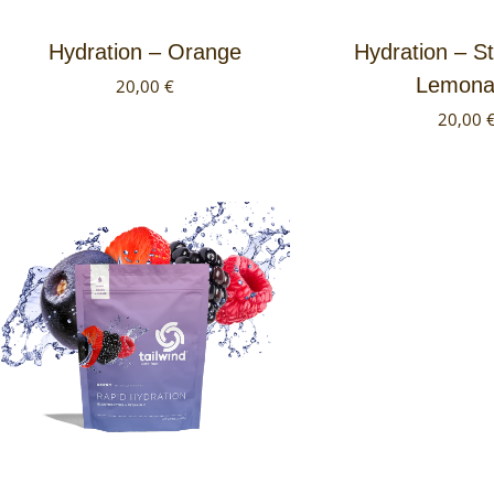
Hydration – Orange
Hydration – S
Lemona
20,00
€
20,00