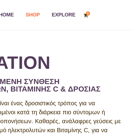
0
HOME
SHOP
EXPLORE
ATION
ΗΜΕΝΗ ΣΥΝΘΕΣΗ
, ΒΙΤΑΜΙΝΗΣ C & ΔΡΟΣΙΑΣ
ίναι ένας δροσιστικός τρόπος για να
μένοι κατά τη διάρκεια πιο σύντομων ή
ροπονήσεων. Καθαρές, ανάλαφρες γεύσεις με
μό ηλεκτρολυτών και Βιταμίνης C, για να