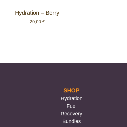
Hydration – Berry
20,00
€
SHOP
Hydration
Fuel
Recovery
Bundles