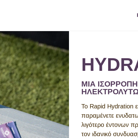
HYDR
ΜΙΑ ΙΣΟΡΡΟΠ
ΗΛΕΚΤΡΟΛΥΤΩΝ
Το Rapid Hydration ε
παραμένετε ενυδατω
λιγότερο έντονων π
τον ιδανικό συνδυασ