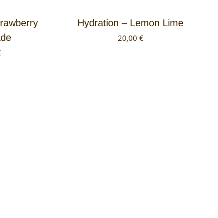
trawberry
Hydration – Lemon Lime
de
20,00
€
€